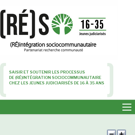
SAISIR ET SOUTENIR LES PROCESSUS
DE (RÉ)INTÉGRATION SOCIOCOMMUNAUTAIRE
CHEZ LES JEUNES JUDICIARISÉS DE 16 À 35 ANS
Tog
nav