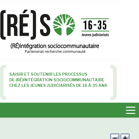
SAISIR ET SOUTENIR LES PROCESSUS
DE (RÉ)INTÉGRATION SOCIOCOMMUNAUTAIRE
CHEZ LES JEUNES JUDICIARISÉS DE 16 À 35 ANS
Tog
nav