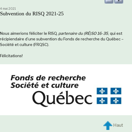
4 mai 2021
Subvention du RISQ 2021-25
Nous aimerions féliciter le RISQ,
partenaire du (RÉ)SO 16-35
, qui est
récipiendaire d’une subvention du Fonds de recherche du Québec –
Société et culture (FRQSC).
Félicitations!
Haut