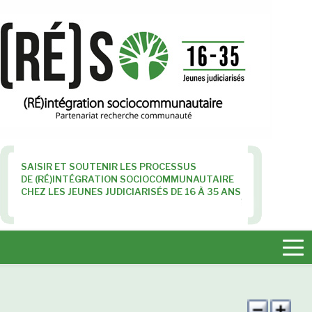
SAISIR ET SOUTENIR LES PROCESSUS
DE (RÉ)INTÉGRATION SOCIOCOMMUNAUTAIRE
CHEZ LES JEUNES JUDICIARISÉS DE 16 À 35 ANS
Tog
nav