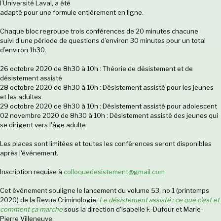
l’Université Laval, a été
adapté pour une formule entièrement en ligne.
Chaque bloc regroupe trois conférences de 20 minutes chacune
suivi d’une période de questions d’environ 30 minutes pour un total
d’environ 1h30.
26 octobre 2020 de 8h30 à 10h : Théorie de désistement et de
désistement assisté
28 octobre 2020 de 8h30 à 10h : Désistement assisté pour les jeunes
et les adultes
29 octobre 2020 de 8h30 à 10h : Désistement assisté pour adolescent
02 novembre 2020 de 8h30 à 10h : Désistement assisté des jeunes qui
se dirigent vers l'âge adulte
Les places sont limitées et toutes les conférences seront disponibles
après l'événement.
Inscription requise à
colloquedesistement@gmail.com
Cet événement souligne le lancement du volume 53, no 1 (printemps
2020) de la Revue Criminologie:
Le désistement assisté : ce que c’est et
comment ça marche
s
ous la direction d'
Isabelle F.-Dufour
et Marie-
Pierre Villeneuve.