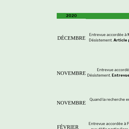
2020
Entrevue accordée à Ma
DÉCEMBRE
Désistement.
Article
Entrevue accordée
NOVEMBRE
Désistement.
Entrevue
Quand la recherche en
NOVEMBRE
Entrevue accordée à P
FÉVRIER