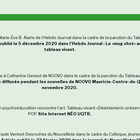
rie-Ève B. Alarie de l’Hebdo Journal dans la cadre de la parution du Tab
 publié le 5 décembre 2020 dans l’Hebdo Journal : Le «mug shot» a
tableau vivant.
 à Catherine Genest de NOOVO dans le cadre de la parution du Tableau 
 diffusée pendant les nouvelles de NOOVO Mauricie-Centre-du-
novembre 2020.
 psychoéducation rencontre l’art. Tableau vivant «Désistement» prése
POP.
Site Internet NÉO UQTR.
aule Vermot-Desroches du Nouvelliste dans le cadre du Colloque, jeunes