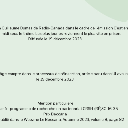
 Guillaume Dumas de Radio-Canada dans le cadre de l'émission C'est e
s-midi sous le thème Les plus jeunes reviennent le plus vite en prison.
Diffusée le 19 décembre 2023
âge compte dans le processus de réinsertion, article paru dans ULaval n
le 19 décembre 2023
Mention particulière
mé - programme de recherche en partenariat CRSH-(RÉ)SO 16-35
Prix Beccaria
 publié dans le Webzine Le Beccaria, Automne 2023, volume 8, page 82