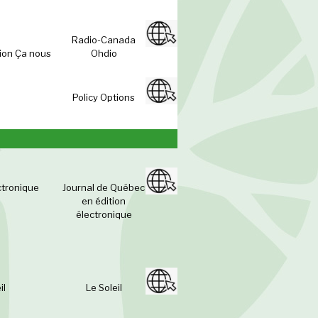
Radio-Canada
ion Ça nous
Ohdio
Policy Options
ctronique
Journal de Québec
en édition
électronique
il
Le Soleil