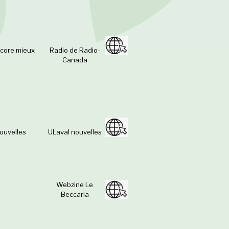
ncore mieux
Radio de Radio-
Canada
ouvelles
ULaval nouvelles
Webzine Le
Beccaria