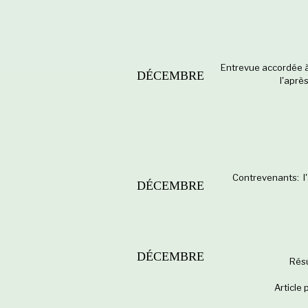
Entrevue accordée à
DÉCEMBRE
l'aprè
Contrevenants: l'
DÉCEMBRE
DÉCEMBRE
Résu
Article